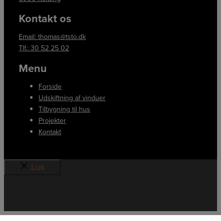
Kontakt os
Email: thomas@tsto.dk
Tlf.: 30 52 25 02
Menu
Forside
Udskiftning af vinduer
Tilbygning til hus
Projekter
Kontakt
Luk