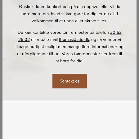
Ønsker du en konkret pris på din opgave, eller vil du
høre mere om, hvad vi kan gøre for dig, er du altid
velkommen til at ringe eller skrive til os.​
Du kan kontakte vores tømrermester på telefon
30 52
25 02
eller på e-mail
thomas@tsto.dk
, og så vender vi
tilbage hurtigst muligt med mange flere informationer og
et uforpligtende tilbud. Vores tømrermester ser frem til
at høre fra dig.
Kontakt os