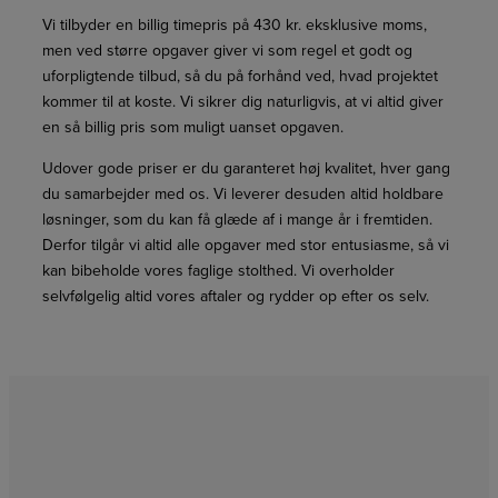
Vi tilbyder en billig timepris på 430 kr. eksklusive moms,
men ved større opgaver giver vi som regel et godt og
uforpligtende tilbud, så du på forhånd ved, hvad projektet
kommer til at koste. Vi sikrer dig naturligvis, at vi altid giver
en så billig pris som muligt uanset opgaven.
Udover gode priser er du garanteret høj kvalitet, hver gang
du samarbejder med os. Vi leverer desuden altid holdbare
løsninger, som du kan få glæde af i mange år i fremtiden.
Derfor tilgår vi altid alle opgaver med stor entusiasme, så vi
kan bibeholde vores faglige stolthed. Vi overholder
selvfølgelig altid vores aftaler og rydder op efter os selv.